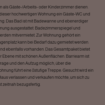
n als Gäste-/Arbeits- oder Kinderzimmer dienen.
in dieser hochwertigen Wohnung ein Gäste-WC und
ung. Das Bad ist mit Badewanne und ebenerdiger
nnung ausgestattet. Badezimmerspiegel und
rden mitvermietet. Zur Wohnung gehört ein
agenplatz kann bei Bedarf dazu gemietet werden.
ind ebenfalls vorhanden. Das Gesamtpaket bietet
r Ebene mit schönen Außenflächen. Barriearm ist
rage und den Aufzug möglich, über die
hnung führt eine 8stufige Treppe. Gesucht wird ein
Haus verlassen und verkaufen möchte, um sich zu
t zeitnah bezugsfertig.