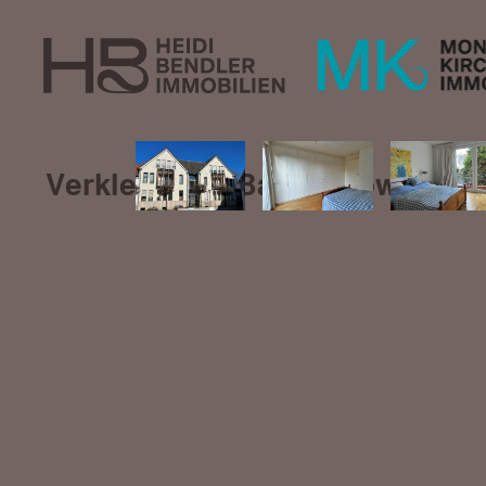
Verkleinern? Ballast abwerfen