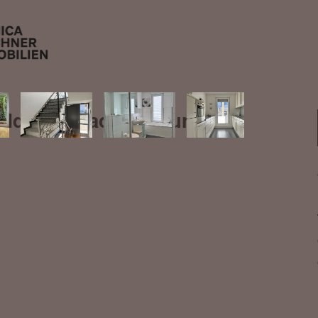
? Ideale Stadtwohnung!