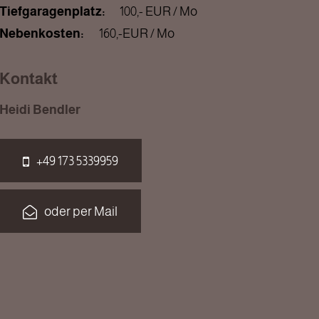
Tiefgaragenplatz:
100,- EUR / Mo
Nebenkosten:
160,-EUR / Mo
Kontakt
Heidi Bendler
+49 173 5339959
oder per Mail