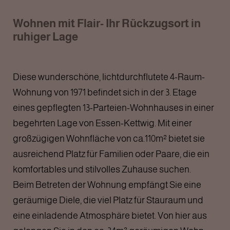
Wohnen mit Flair- Ihr Rückzugsort in
ruhiger Lage
Diese wunderschöne, lichtdurchflutete 4-Raum-
Wohnung von 1971 befindet sich in der 3. Etage
eines gepflegten 13-Parteien-Wohnhauses in einer
begehrten Lage von Essen-Kettwig. Mit einer
großzügigen Wohnfläche von ca.110m² bietet sie
ausreichend Platz für Familien oder Paare, die ein
komfortables und stilvolles Zuhause suchen.
Beim Betreten der Wohnung empfängt Sie eine
geräumige Diele, die viel Platz für Stauraum und
eine einladende Atmosphäre bietet. Von hier aus