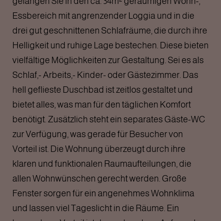
gelangen Sie in den ca. 34m² geräumigen Wohn-,
Essbereich mit angrenzender Loggia und in die
drei gut geschnittenen Schlafräume, die durch ihre
Helligkeit und ruhige Lage bestechen. Diese bieten
vielfältige Möglichkeiten zur Gestaltung. Sei es als
Schlaf,- Arbeits,- Kinder- oder Gästezimmer. Das
hell geflieste Duschbad ist zeitlos gestaltet und
bietet alles, was man für den täglichen Komfort
benötigt. Zusätzlich steht ein separates Gäste-WC
zur Verfügung, was gerade für Besucher von
Vorteil ist. Die Wohnung überzeugt durch ihre
klaren und funktionalen Raumaufteilungen, die
allen Wohnwünschen gerecht werden. Große
Fenster sorgen für ein angenehmes Wohnklima
und lassen viel Tageslicht in die Räume. Ein