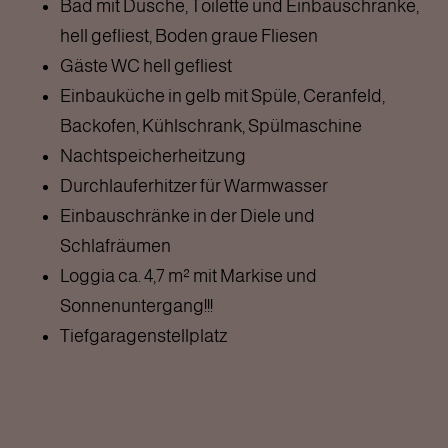
Bad mit Dusche, Toilette und Einbauschränke,
hell gefliest, Boden graue Fliesen
Gäste WC hell gefliest
Einbauküche in gelb mit Spüle, Ceranfeld,
Backofen, Kühlschrank, Spülmaschine
Nachtspeicherheitzung
Durchlauferhitzer für Warmwasser
Einbauschränke in der Diele und
Schlafräumen
Loggia ca. 4,7 m² mit Markise und
Sonnenuntergang!!!
Tiefgaragenstellplatz