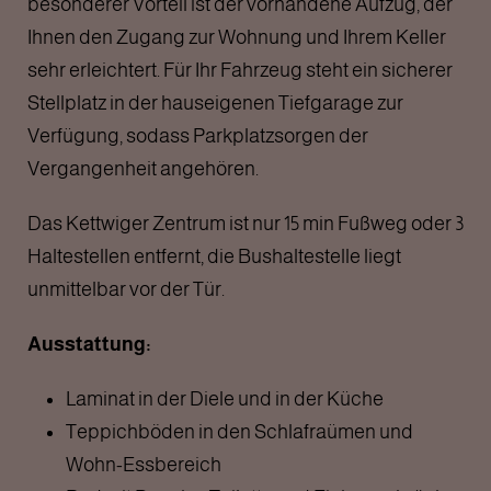
besonderer Vorteil ist der vorhandene Aufzug, der
Ihnen den Zugang zur Wohnung und Ihrem Keller
sehr erleichtert. Für Ihr Fahrzeug steht ein sicherer
Stellplatz in der hauseigenen Tiefgarage zur
Verfügung, sodass Parkplatzsorgen der
Vergangenheit angehören.
Das Kettwiger Zentrum ist nur 15 min Fußweg oder 3
Haltestellen entfernt, die Bushaltestelle liegt
unmittelbar vor der Tür.
Ausstattung:
Laminat in der Diele und in der Küche
Teppichböden in den Schlafraümen und
Wohn-Essbereich