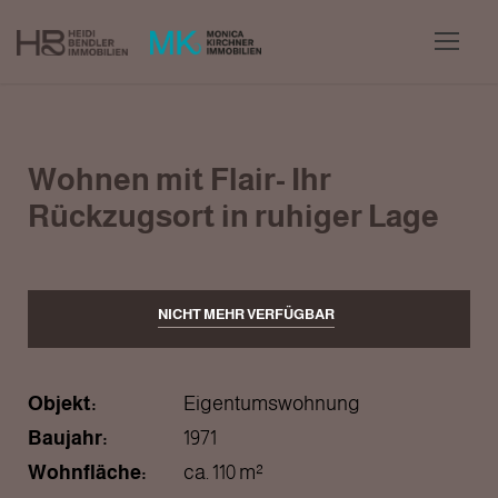
Wohnen mit Flair- Ihr
Rückzugsort in ruhiger Lage
NICHT MEHR VERFÜGBAR
Objekt:
Eigentumswohnung
Baujahr:
1971
Wohnfläche:
ca. 110 m²