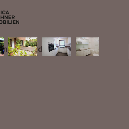
ng in Werden!