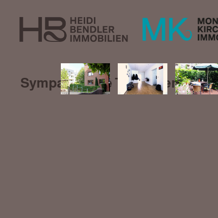
Sympathische Terrassenwohnu