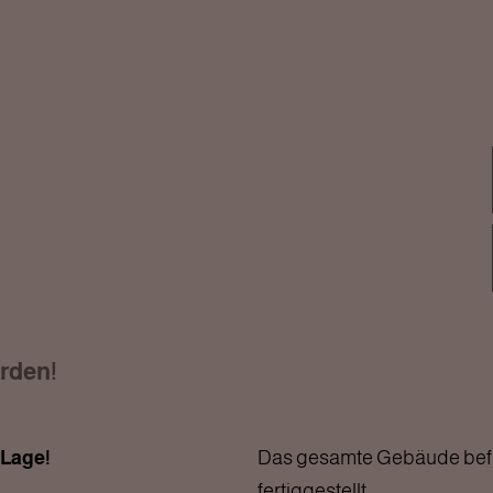
rden!
 Lage!
Das gesamte Gebäude befind
fertiggestellt.