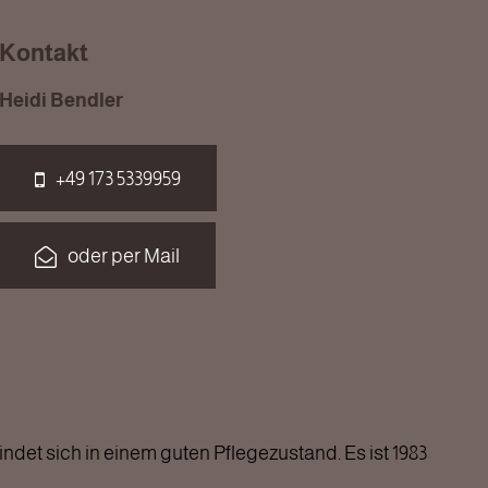
Kontakt
Heidi Bendler
+49 173 5339959
oder per Mail
et sich in einem guten Pflegezustand. Es ist 1983