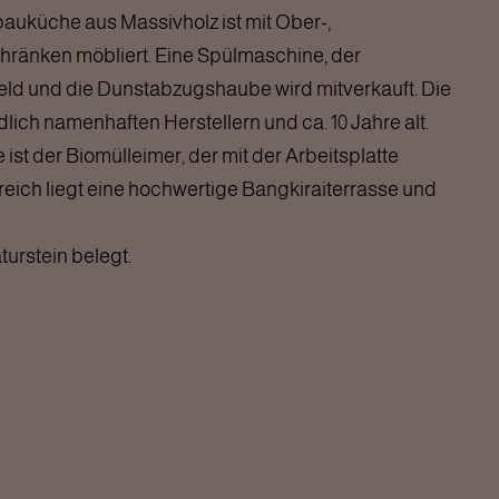
bauküche aus Massivholz ist mit Ober-,
ränken möbliert. Eine Spülmaschine, der
ld und die Dunstabzugshaube wird mitverkauft. Die
lich namenhaften Herstellern und ca. 10 Jahre alt.
ist der Biomülleimer, der mit der Arbeitsplatte
reich liegt eine hochwertige Bangkiraiterrasse und
urstein belegt.