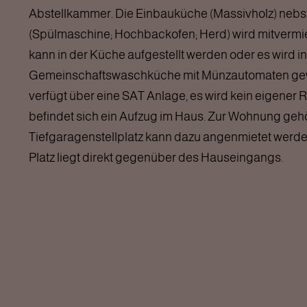
Abstellkammer. Die Einbauküche (Massivholz) nebst
(Spülmaschine; Hochbackofen; Herd) wird mitvermi
kann in der Küche aufgestellt werden oder es wird in
Gemeinschaftswaschküche mit Münzautomaten ge
verfügt über eine SAT Anlage, es wird kein eigener R
befindet sich ein Aufzug im Haus. Zur Wohnung gehö
Tiefgaragenstellplatz kann dazu angenmietet wer
Platz liegt direkt gegenüber des Hauseingangs.