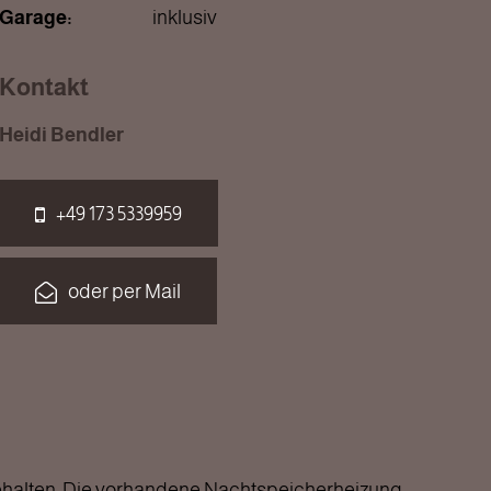
Garage:
inklusiv
Kontakt
Heidi Bendler
+49 173 5339959
oder per Mail
gehalten. Die vorhandene Nachtspeicherheizung