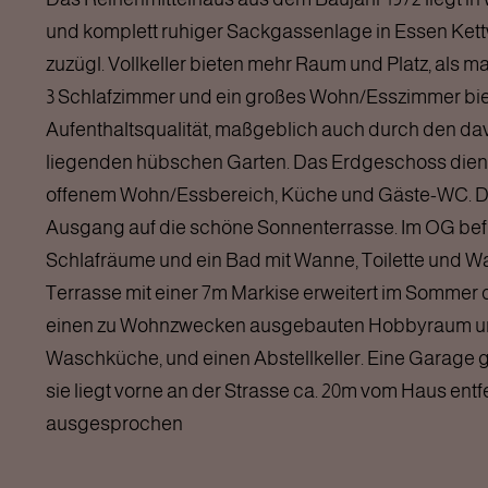
und komplett ruhiger Sackgassenlage in Essen Ket
zuzügl. Vollkeller bieten mehr Raum und Platz, als m
3 Schlafzimmer und ein großes Wohn/Esszimmer bi
Aufenthaltsqualität, maßgeblich auch durch den da
liegenden hübschen Garten. Das Erdgeschoss dien
offenem Wohn/Essbereich, Küche und Gäste-WC. Di
Ausgang auf die schöne Sonnenterrasse. Im OG befi
Schlafräume und ein Bad mit Wanne, Toilette und 
Terrasse mit einer 7m Markise erweitert im Sommer di
einen zu Wohnzwecken ausgebauten Hobbyraum un
Waschküche, und einen Abstellkeller. Eine Garage g
sie liegt vorne an der Strasse ca. 20m vom Haus entfe
ausgesprochen