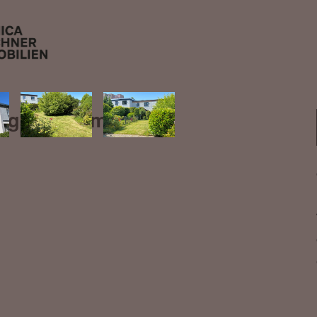
 ganze Familie!